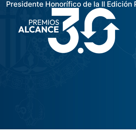
Presidente Honorífico de la II Edició