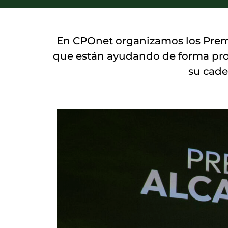
En CPOnet organizamos los Premio
que están ayudando de forma proac
su cade