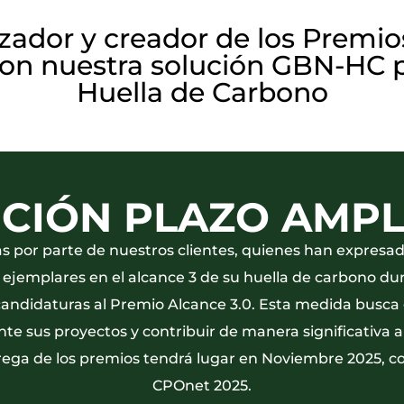
zador y creador de los Premio
n nuestra solución GBN-HC pa
Huella de Carbono
CIÓN PLAZO AMP
idas por parte de nuestros clientes, quienes han expres
 ejemplares en el alcance 3 de su huella de carbono du
candidaturas al Premio Alcance 3.0. Esta medida busca 
 sus proyectos y contribuir de manera significativa a 
ega de los premios tendrá lugar en Noviembre 2025, c
CPOnet 2025.