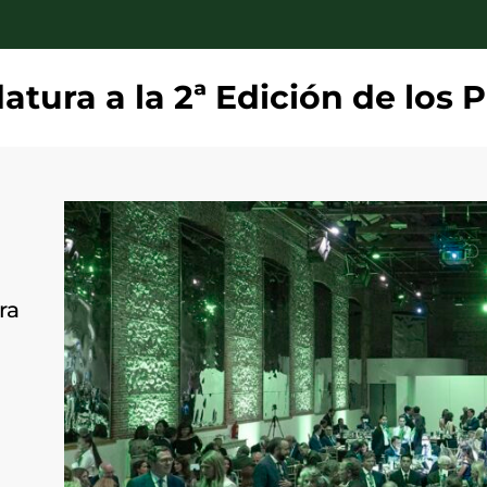
atura a la 2ª Edición de los 
ra