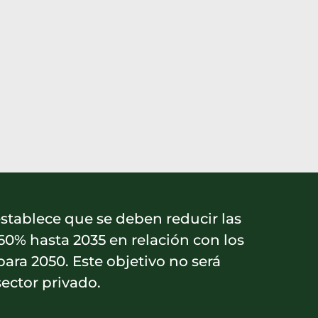
 establece que se deben reducir las
0% hasta 2035 en relación con los
para 2050. Este objetivo no será
sector privado.