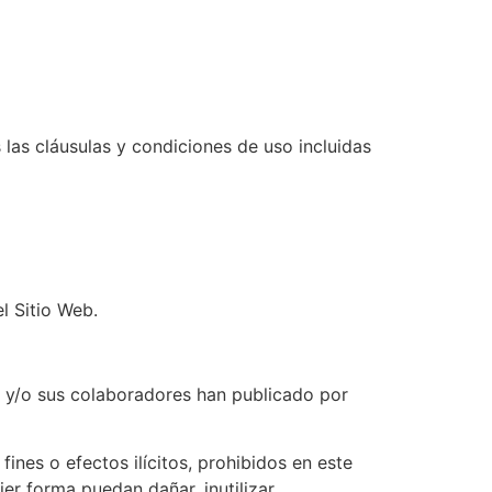
 las cláusulas y condiciones de uso incluidas
l Sitio Web.
ular y/o sus colaboradores han publicado por
ines o efectos ilícitos, prohibidos en este
ier forma puedan dañar, inutilizar,