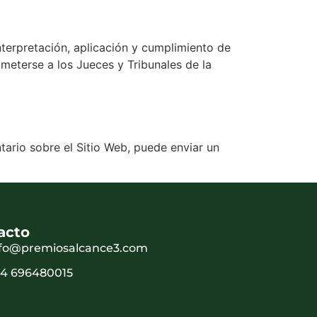
terpretación, aplicación y cumplimiento de
meterse a los Jueces y Tribunales de la
tario sobre el Sitio Web, puede enviar un
acto
nfo@premiosalcance3.com
34 696480015