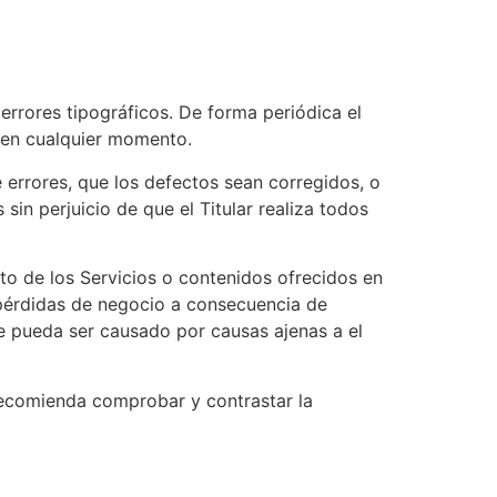
 errores tipográficos. De forma periódica el
r en cualquier momento.
e errores, que los defectos sean corregidos, o
sin perjuicio de que el Titular realiza todos
nto de los Servicios o contenidos ofrecidos en
, pérdidas de negocio a consecuencia de
te pueda ser causado por causas ajenas a el
 recomienda comprobar y contrastar la