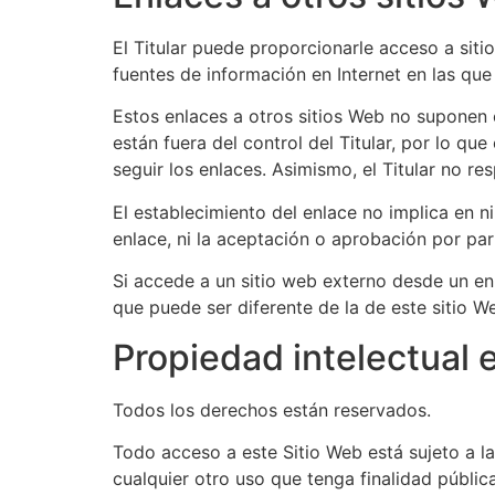
El Titular puede proporcionarle acceso a siti
fuentes de información en Internet en las que
Estos enlaces a otros sitios Web no suponen
están fuera del control del Titular, por lo qu
seguir los enlaces. Asimismo, el Titular no r
El establecimiento del enlace no implica en nin
enlace, ni la aceptación o aprobación por part
Si accede a un sitio web externo desde un enl
que puede ser diferente de la de este sitio W
Propiedad intelectual e
Todos los derechos están reservados.
Todo acceso a este Sitio Web está sujeto a l
cualquier otro uso que tenga finalidad públi