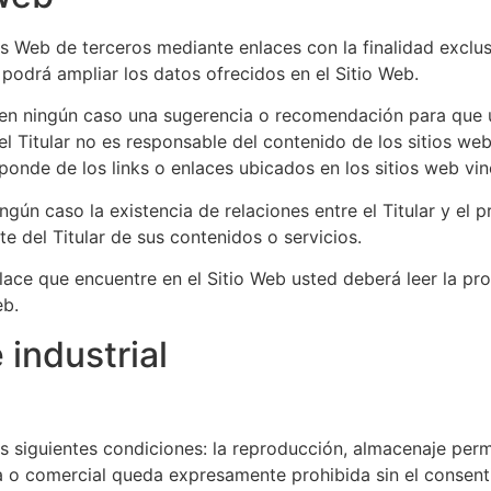
os Web de terceros mediante enlaces con la finalidad exclus
 podrá ampliar los datos ofrecidos en el Sitio Web.
 en ningún caso una sugerencia o recomendación para que u
e el Titular no es responsable del contenido de los sitios w
esponde de los links o enlaces ubicados en los sitios web vi
gún caso la existencia de relaciones entre el Titular y el pr
e del Titular de sus contenidos o servicios.
ace que encuentre en el Sitio Web usted deberá leer la prop
eb.
 industrial
as siguientes condiciones: la reproducción, almacenaje perm
ca o comercial queda expresamente prohibida sin el consent