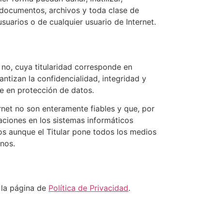
s documentos, archivos y toda clase de
suarios o de cualquier usuario de Internet.
 no, cuya titularidad corresponde en
ntizan la confidencialidad, integridad y
e en protección de datos.
net no son enteramente fiables y que, por
raciones en los sistemas informáticos
os aunque el Titular pone todos los medios
nos.
n la página de
Política de Privacidad
.