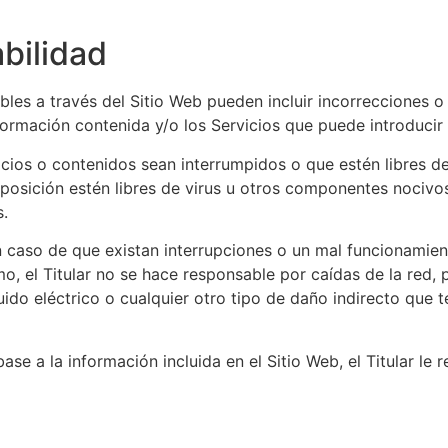
bilidad
bles a través del Sitio Web pueden incluir incorrecciones o
nformación contenida y/o los Servicios que puede introduci
rvicios o contenidos sean interrumpidos o que estén libres d
sposición estén libres de virus u otros componentes nocivos 
s.
en caso de que existan interrupciones o un mal funcionamie
mo, el Titular no se hace responsable por caídas de la red
ido eléctrico o cualquier otro tipo de daño indirecto que 
se a la información incluida en el Sitio Web, el Titular le