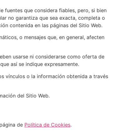
e fuentes que considera fiables, pero, si bien
ular no garantiza que sea exacta, completa o
ción contenida en las páginas del Sitio Web.
ormáticos, o mensajes que, en general, afecten
deben usarse ni considerarse como oferta de
 que así se indique expresamente.
los vínculos o la información obtenida a través
rmación del Sitio Web.
a página de
Política de Cookies
.