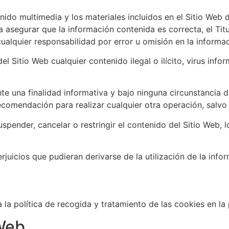
enido multimedia y los materiales incluidos en el Sitio Web d
asegurar que la información contenida es correcta, el Tit
cualquier responsabilidad por error u omisión en la informa
el Sitio Web cualquier contenido ilegal o ilícito, virus inf
te una finalidad informativa y bajo ninguna circunstancia 
recomendación para realizar cualquier otra operación, salvo
suspender, cancelar o restringir el contenido del Sitio Web, 
rjuicios que pudieran derivarse de la utilización de la info
a la política de recogida y tratamiento de las cookies en l
 Web