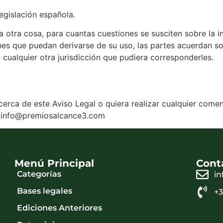
legislación española.
otra cosa, para cuantas cuestiones se susciten sobre la in
nes que puedan derivarse de su uso, las partes acuerdan so
cualquier otra jurisdicción que pudiera corresponderles.
erca de este Aviso Legal o quiera realizar cualquier comen
n: info@premiosalcance3.com
Menú Principal
Cont
Categorías
i
Bases legales
+
Ediciones Anteriores