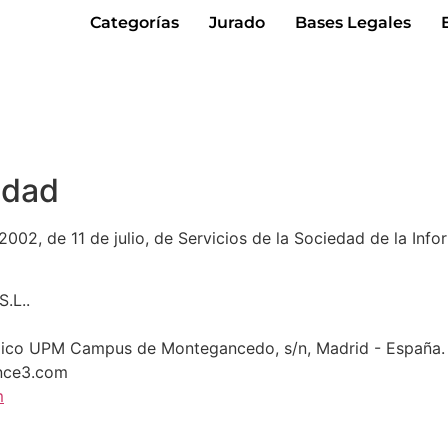
Categorías
Jurado
Bases Legales
ridad
2002, de 11 de julio, de Servicios de la Sociedad de la Info
.L..
gico UPM Campus de Montegancedo, s/n, Madrid - España.
nce3.com
m