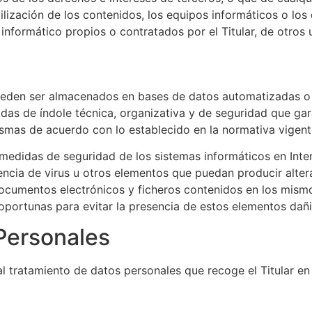
tilización de los contenidos, los equipos informáticos o lo
formático propios o contratados por el Titular, de otros u
 pueden ser almacenados en bases de datos automatizadas o
idas de índole técnica, organizativa y de seguridad que gara
ismas de acuerdo con lo establecido en la normativa vigent
medidas de seguridad de los sistemas informáticos en Inter
stencia de virus u otros elementos que puedan producir alte
documentos electrónicos y ficheros contenidos en los mism
portunas para evitar la presencia de estos elementos dañi
Personales
al tratamiento de datos personales que recoge el Titular e