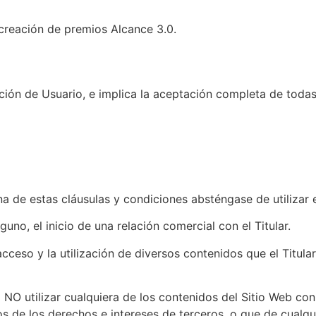
 creación de premios Alcance 3.0.
dición de Usuario, e implica la aceptación completa de todas
 de estas cláusulas y condiciones absténgase de utilizar e
no, el inicio de una relación comercial con el Titular.
el acceso y la utilización de diversos contenidos que el Tit
NO utilizar cualquiera de los contenidos del Sitio Web con f
vos de los derechos e intereses de terceros, o que de cualqu