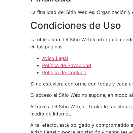
La finalidad del Sitio Web es: Organización y
Condiciones de Uso
La utilización del Sitio Web le otorga la con
en las páginas:
Aviso Legal
Política de Privacidad
Política de Cookies
Si no estuviera conforme con todas y cada una
El acceso al Sitio Web no supone, en modo algu
A través del Sitio Web, el Titular le facilita 
medio de Internet.
A tal efecto, está obligado y comprometido a 
Aviso Legal o por la legislación vigente, lesi