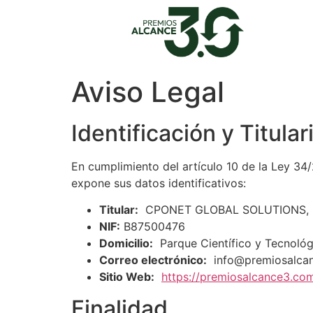
Aviso Legal
Identificación y Titula
En cumplimiento del artículo 10 de la Ley 34/
expone sus datos identificativos:
Titular:
CPONET GLOBAL SOLUTIONS, S
NIF:
B87500476
Domicilio:
Parque Científico y Tecnoló
Correo electrónico:
info@premiosalca
Sitio Web:
https://premiosalcance3.co
Finalidad